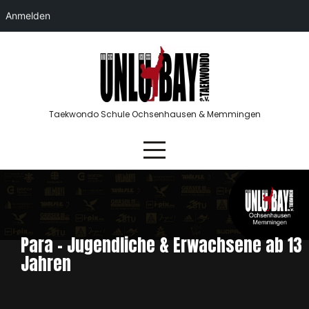
Anmelden
Skip
to
content
Taekwondo Schule Ochsenhausen & Memmingen
Para – Jugendliche & Erwachsene ab 13
Jahren