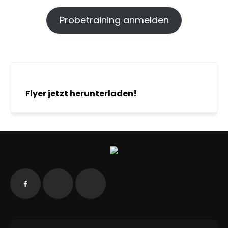
Probetraining anmelden
Flyer jetzt herunterladen!