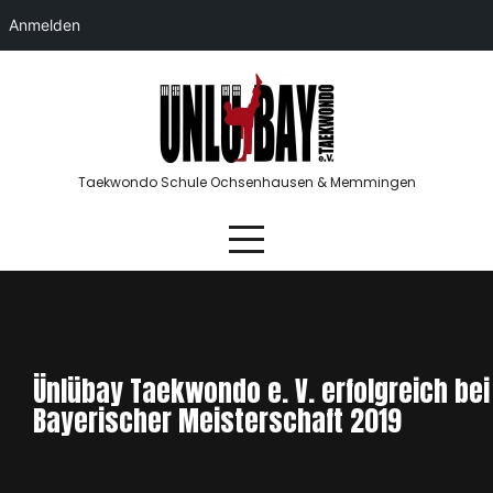
Anmelden
Skip
to
content
Taekwondo Schule Ochsenhausen & Memmingen
Ünlübay Taekwondo e. V. erfolgreich bei
Bayerischer Meisterschaft 2019