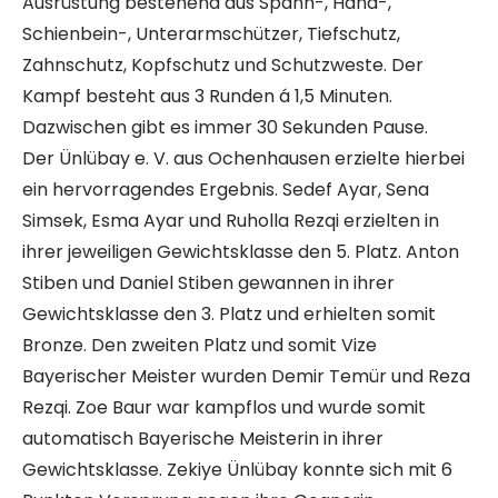
Ausrüstung bestehend aus Spann-, Hand-,
Schienbein-, Unterarmschützer, Tiefschutz,
Zahnschutz, Kopfschutz und Schutzweste. Der
Kampf besteht aus 3 Runden á 1,5 Minuten.
Dazwischen gibt es immer 30 Sekunden Pause.
Der Ünlübay e. V. aus Ochenhausen erzielte hierbei
ein hervorragendes Ergebnis. Sedef Ayar, Sena
Simsek, Esma Ayar und Ruholla Rezqi erzielten in
ihrer jeweiligen Gewichtsklasse den 5. Platz. Anton
Stiben und Daniel Stiben gewannen in ihrer
Gewichtsklasse den 3. Platz und erhielten somit
Bronze. Den zweiten Platz und somit Vize
Bayerischer Meister wurden Demir Temür und Reza
Rezqi. Zoe Baur war kampflos und wurde somit
automatisch Bayerische Meisterin in ihrer
Gewichtsklasse. Zekiye Ünlübay konnte sich mit 6