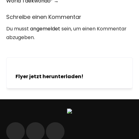
World Taekwondo“
→
Schreibe einen Kommentar
Du musst
angemeldet
sein, um einen Kommentar
abzugeben.
Flyer jetzt herunterladen!